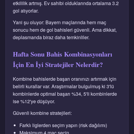
etkililik artmış. Ev sahibi olduklarında ortalama 3.2
gol atıyorlar.
Yani şu oluyor: Bayern maçlarında hem maç
sonucu hem de gol bahisleri güvenli. Ama dikkat,
deplasmanda biraz daha temkinliler.
Hafta Sonu Bahis Kombinasyonları
İçin En İyi Stratejiler Nelerdir?
Kombine bahislerde başarı oranınızı artırmak için
belirli kurallar var. Araştırmalar bulgulmuş ki 3'lü
kombinlerde optimal başarı %34, 5'li kombinlerde
ise %12'ye düşüyor.
Güvenli kombine stratejileri:
Farklı liglerden seçim yapın (risk dağılımı)
Maksimum 4 maç seçin