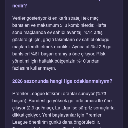
nedir?
Veriler gösteriyor ki en karlı strateji tek maç
bahisleri ve maksimum 3'lü kombinlerdir. Hafta
sonu maçlarında ev sahibi avantajı %14 artış
gösterdiği için, güçlü takımların ev sahibi olduğu
maçları tercih etmek mantıklı. Ayrıca alt/üst 2.5 gol
bahisleri %61 başarı oranıyla öne çıkıyor. Risk
yönetimi için haftalık bütçenizin %10'undan
fazlasını kullanmayın.
2026 sezonunda hangi lige odaklanmalıyım?
Premier League istikrarlı oranlar sunuyor (%73
başarı), Bundesliga yüksek gol ortalaması ile öne
çıkıyor (2.9 gol/maç), La Liga ise sürpriz sonuçlarla
dikkat çekiyor. Yeni başlayanlar için Premier
League önerilirim çünkü daha öngörülebilir.