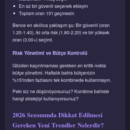
En az bir güvenli seçenek ekleyin
Toplam oran 15'i geçmesin
Bence en akıllıca yaklaşım şu: Bir güvenli (oran
1.20-1.40), iki orta risk (1.80-2.20) ve bir yüksek
oran (3.00+) seçimi.
Risk Yönetimi ve Bütçe Kontrolü
Gözden kaçırılmaması gereken en kritik nokta
bütçe yönetimi. Haftalık bahis bütçenizin
%15'inden fazlasını tek kombinede kullanmayın.
Peki siz ne düşünüyorsunuz? Kombine bahiste
hangi stratejiyi kullanıyorsunuz?
2026 Sezonunda Dikkat Edilmesi
Gereken Yeni Trendler Nelerdir?