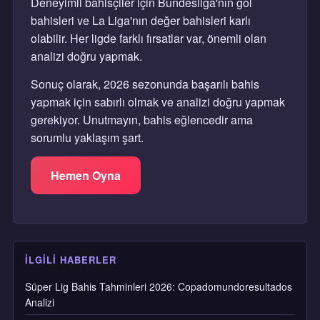
Deneyimli bahisçiler için Bundesliga'nın gol
bahisleri ve La Liga'nın değer bahisleri karlı
olabilir. Her ligde farklı fırsatlar var, önemli olan
analizi doğru yapmak.
Sonuç olarak, 2026 sezonunda başarılı bahis
yapmak için sabırlı olmak ve analizi doğru yapmak
gerekiyor. Unutmayın, bahis eğlencedir ama
sorumlu yaklaşım şart.
Hemen Oyna
İLGILI HABERLER
Süper Lig Bahis Tahminleri 2026: Copadomundoresultados
Analizi