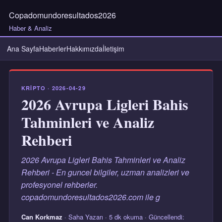
Copadomundoresultados2026
Haber & Analiz
Ana Sayfa
Haberler
Hakkımızda
İletişim
KRIPTO · 2026-04-29
2026 Avrupa Ligleri Bahis
Tahminleri ve Analiz
Rehberi
2026 Avrupa Ligleri Bahis Tahminleri ve Analiz
Rehberi - En guncel bilgiler, uzman analizleri ve
profesyonel rehberler.
copadomundoresultados2026.com ile g
Can Korkmaz
· Saha Yazarı · 5 dk okuma · Güncellendi: