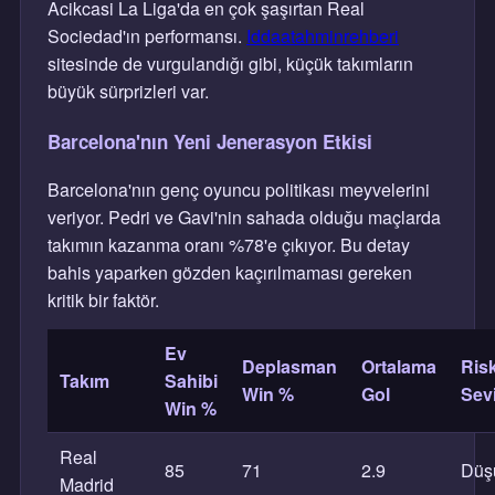
Acikcasi La Liga'da en çok şaşırtan Real
Sociedad'ın performansı.
Iddaatahminrehberi
sitesinde de vurgulandığı gibi, küçük takımların
büyük sürprizleri var.
Barcelona'nın Yeni Jenerasyon Etkisi
Barcelona'nın genç oyuncu politikası meyvelerini
veriyor. Pedri ve Gavi'nin sahada olduğu maçlarda
takımın kazanma oranı %78'e çıkıyor. Bu detay
bahis yaparken gözden kaçırılmaması gereken
kritik bir faktör.
Ev
Deplasman
Ortalama
Ris
Takım
Sahibi
Win %
Gol
Sev
Win %
Real
85
71
2.9
Düş
Madrid