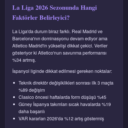
La Liga 2026 Sezonunda Hangi
Faktörler Belirleyici?
La Liga'da durum biraz farklı. Real Madrid ve
Barcelona'nın dominasyonu devam ediyor ama
Atletico Madrid'in yükselişi dikkat çekici. Veriler
gösteriyor ki Atletico'nun savunma performansı
%34 artmış.
İspanyol liginde dikkat edilmesi gereken noktalar:
Teknik direktör değişiklikleri sonrası ilk 3 maçta
%89 değişim
Clasico öncesi haftalarda form düşüşü %45
Güney İspanya takımları sıcak havalarda %19
daha başarılı
VAR kararları 2026'da %12 artış göstermiş