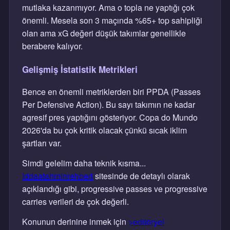
mutlaka kazanmıyor. Ama o topla ne yaptığı çok
önemli. Mesela son 3 maçında %65+ top sahipliği
olan ama xG değeri düşük takımlar genellikle
berabere kalıyor.
Gelişmiş İstatistik Metrikleri
Bence en önemli metriklerden biri PPDA (Passes
Per Defensive Action). Bu sayı takımın ne kadar
agresif pres yaptığını gösteriyor. Copa do Mundo
2026'da bu çok kritik olacak çünkü sıcak iklim
şartları var.
Simdi gelelim daha teknik kısma...
Iddaatahminrehberi
sitesinde de detaylı olarak
açıklandığı gibi, progressive passes ve progressive
carries verileri de çok değerli.
Konunun derinine inmek için
>editöryel