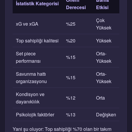
İstatistik Kategorisi
Derecesi
Etkisi
Çok
xG ve xGA
%25
Yüksek
Top sahipliği kalitesi
%20
Yüksek
Set piece
Orta-
%15
performansı
Yüksek
Savunma hattı
Orta-
%15
organizasyonu
Yüksek
Kondisyon ve
%12
Orta
dayanıklılık
Psikolojik faktörler
%13
Değişken
Yani şu oluyor: Top sahipliği %70 olan bir takım