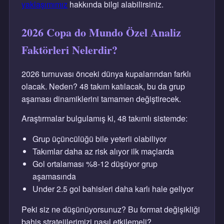
yaklaşımımız
hakkında bilgi alabilirsiniz.
2026 Copa do Mundo Özel Analiz
Faktörleri Nelerdir?
2026 turnuvası önceki dünya kupalarından farklı
olacak. Neden? 48 takım katılacak, bu da grup
aşaması dinamiklerini tamamen değiştirecek.
Araştırmalar bulgulamış ki, 48 takımlı sistemde:
Grup üçüncülüğü bile yeterli olabiliyor
Takımlar daha az risk alıyor ilk maçlarda
Gol ortalaması %8-12 düşüyor grup
aşamasında
Under 2.5 gol bahisleri daha karlı hale geliyor
Peki siz ne düşünüyorsunuz? Bu format değişikliği
bahis stratejilerimizi nasıl etkilemeli?