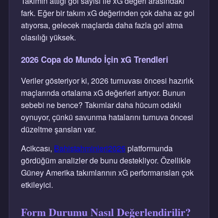
Takımın attığı gol sayısı ile xG değeri arasındaki
fark. Eğer bir takım xG değerinden çok daha az gol
atıyorsa, gelecek maçlarda daha fazla gol atma
olasılığı yüksek.
2026 Copa do Mundo İçin xG Trendleri
Veriler gösteriyor ki, 2026 turnuvası öncesi hazırlık
maçlarında ortalama xG değerleri artıyor. Bunun
sebebi ne bence? Takımlar daha hücum odaklı
oynuyor, çünkü savunma hatalarını turnuva öncesi
düzeltme şansları var.
Acikcası,
Bahistahminleri2026
platformunda
gördüğüm analizler de bunu destekliyor. Özellikle
Güney Amerika takımlarının xG performansları çok
etkileyici.
Form Durumu Nasıl Değerlendirilir?