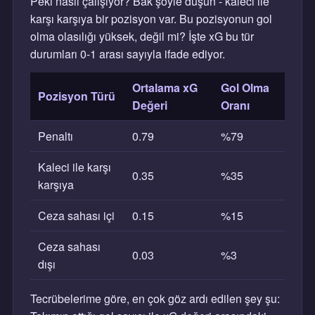
Peki nasıl çalışıyor? Bak şöyle düşün - kaleci ile
karşı karşıya bir pozisyon var. Bu pozisyonun gol
olma olasılığı yüksek, değil mi? İşte xG bu tür
durumları 0-1 arası sayıyla ifade ediyor.
Ortalama xG
Gol Olma
Pozisyon Türü
Değeri
Oranı
Penaltı
0.79
%79
Kaleci ile karşı
0.35
%35
karşıya
Ceza sahası içi
0.15
%15
Ceza sahası
0.03
%3
dışı
Tecrübelerime göre, en çok göz ardı edilen şey şu: