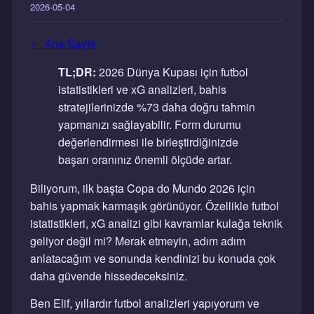
2026-05-04
← Ana Sayfa
TL;DR:
2026 Dünya Kupası için futbol
istatistikleri ve xG analizleri, bahis
stratejilerinizde %73 daha doğru tahmin
yapmanızı sağlayabilir. Form durumu
değerlendirmesi ile birleştirdiğinizde
başarı oranınız önemli ölçüde artar.
Biliyorum, ilk başta Copa do Mundo 2026 için
bahis yapmak karmaşık görünüyor. Özellikle futbol
istatistikleri, xG analizi gibi kavramlar kulağa teknik
geliyor değil mi? Merak etmeyin, adım adım
anlatacağım ve sonunda kendinizi bu konuda çok
daha güvende hissedeceksiniz.
Ben Elif, yıllardır futbol analizleri yapıyorum ve