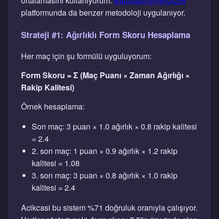
ortalamasını kullanıyorum.
Bahistahminleri2026
platformunda da benzer metodoloji uygulanıyor.
Strateji #1: Ağırlıklı Form Skoru Hesaplama
Her maç için şu formülü uyguluyorum:
Form Skoru = Σ (Maç Puanı × Zaman Ağırlığı ×
Rakip Kalitesi)
Örnek hesaplama:
Son maç: 3 puan × 1.0 ağırlık × 0.8 rakip kalitesi
= 2.4
2. son maç: 1 puan × 0.9 ağırlık × 1.2 rakip
kalitesi = 1.08
3. son maç: 3 puan × 0.8 ağırlık × 1.0 rakip
kalitesi = 2.4
Acikcasi bu sistem %71 doğruluk oranıyla çalışıyor.