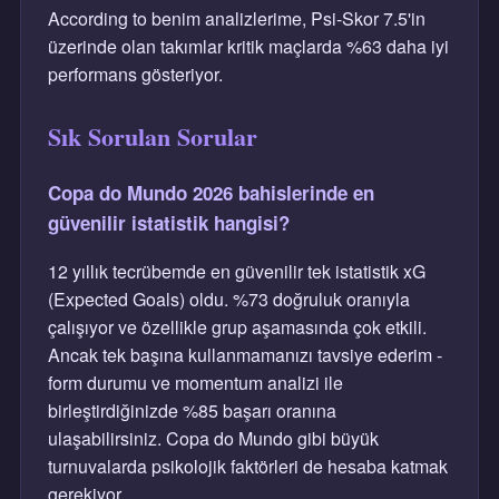
According to benim analizlerime, Psi-Skor 7.5'in
üzerinde olan takımlar kritik maçlarda %63 daha iyi
performans gösteriyor.
Sık Sorulan Sorular
Copa do Mundo 2026 bahislerinde en
güvenilir istatistik hangisi?
12 yıllık tecrübemde en güvenilir tek istatistik xG
(Expected Goals) oldu. %73 doğruluk oranıyla
çalışıyor ve özellikle grup aşamasında çok etkili.
Ancak tek başına kullanmamanızı tavsiye ederim -
form durumu ve momentum analizi ile
birleştirdiğinizde %85 başarı oranına
ulaşabilirsiniz. Copa do Mundo gibi büyük
turnuvalarda psikolojik faktörleri de hesaba katmak
gerekiyor.