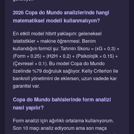
2026 Copa do Mundo analizlerinde hangi
matematiksel modeli kullanmalıyım?
En etkili model hibrit yaklaşım: geleneksel
istatistikler + makine öğrenmesi. Benim
kullandığım formül şu: Tahmin Skoru = (xG × 0.3) +
(Form × 0.25) + (H2H × 0.2) + (Psikolojik × 0.15) +
(Çevresel × 0.1). Bu model Copa do Mundo
özelinde %79 doğruluk sağlıyor. Kelly Criterion ile
bankroll yönetimini de eklersen, uzun vadede kar
garantisi var.
Copa do Mundo bahislerinde form analizi
nasıl yapılır?
Form analizi için ağırlıklı ortalama kullanıyorum.
Son 10 maçı analiz ediyorum ama son maça