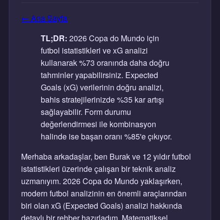
← Ana Sayfa
TL;DR:
2026 Copa do Mundo için
futbol istatistikleri ve xG analizi
kullanarak %73 oranında daha doğru
tahminler yapabilirsiniz. Expected
Goals (xG) verilerinin doğru analizi,
bahis stratejilerinizde %35 kar artışı
sağlayabilir. Form durumu
değerlendirmesi ile kombinasyon
halinde ise başarı oranı %85'e çıkıyor.
Merhaba arkadaşlar, ben Burak ve 12 yıldır futbol
istatistikleri üzerinde çalışan bir teknik analiz
uzmanıyım. 2026 Copa do Mundo yaklaşırken,
modern futbol analizinin en önemli araçlarından
biri olan xG (Expected Goals) analizi hakkında
detaylı bir rehber hazırladım. Matematiksel