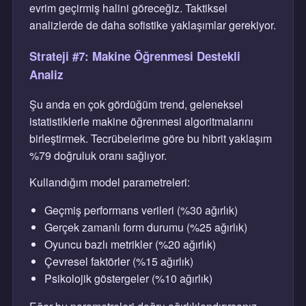
evrim geçirmiş halini göreceğiz. Taktiksel
analizlerde de daha sofistike yaklaşımlar gerekiyor.
Strateji #7: Makine Öğrenmesi Destekli
Analiz
Şu anda en çok gördüğüm trend, geleneksel
istatistiklerle makine öğrenmesi algoritmalarını
birleştirmek. Tecrübelerime göre bu hibrit yaklaşım
%79 doğruluk oranı sağlıyor.
Kullandığım model parametreleri:
Geçmiş performans verileri (%30 ağırlık)
Gerçek zamanlı form durumu (%25 ağırlık)
Oyuncu bazlı metrikler (%20 ağırlık)
Çevresel faktörler (%15 ağırlık)
Psikolojik göstergeler (%10 ağırlık)