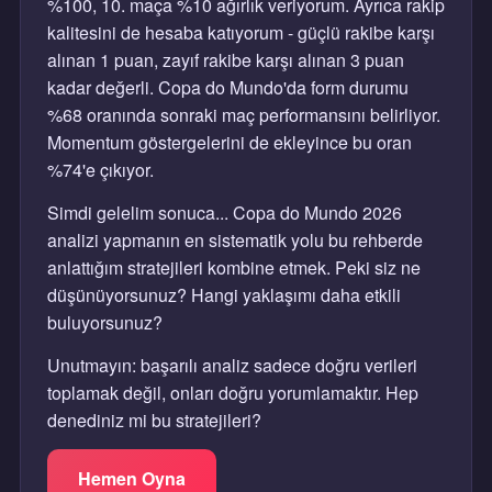
%100, 10. maça %10 ağırlık veriyorum. Ayrıca rakip
kalitesini de hesaba katıyorum - güçlü rakibe karşı
alınan 1 puan, zayıf rakibe karşı alınan 3 puan
kadar değerli. Copa do Mundo'da form durumu
%68 oranında sonraki maç performansını belirliyor.
Momentum göstergelerini de ekleyince bu oran
%74'e çıkıyor.
Simdi gelelim sonuca... Copa do Mundo 2026
analizi yapmanın en sistematik yolu bu rehberde
anlattığım stratejileri kombine etmek. Peki siz ne
düşünüyorsunuz? Hangi yaklaşımı daha etkili
buluyorsunuz?
Unutmayın: başarılı analiz sadece doğru verileri
toplamak değil, onları doğru yorumlamaktır. Hep
denediniz mi bu stratejileri?
Hemen Oyna