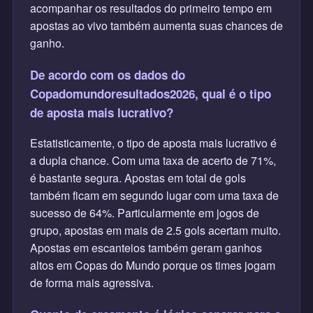
acompanhar os resultados do primeiro tempo em
apostas ao vivo também aumenta suas chances de
ganho.
De acordo com os dados do
Copadomundoresultados2026, qual é o tipo
de aposta mais lucrativo?
Estatisticamente, o tipo de aposta mais lucrativo é
a dupla chance. Com uma taxa de acerto de 71%,
é bastante segura. Apostas em total de gols
também ficam em segundo lugar com uma taxa de
sucesso de 64%. Particularmente em jogos de
grupo, apostas em mais de 2.5 gols acertam muito.
Apostas em escanteios também geram ganhos
altos em Copas do Mundo porque os times jogam
de forma mais agressiva.