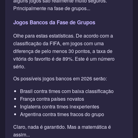
alguns jogos são realmente muito seguros.
Principalmente na fase de grupos...
Jogos Bancos da Fase de Grupos
Olhe para estas estatísticas. De acordo com a
classificação da FIFA, em jogos com uma
diferença de pelo menos 30 pontos, a taxa de
vitória do favorito é de 89%. Este é um número
sério.
Os possíveis jogos bancos em 2026 serão:
Brasil contra times com baixa classificação
França contra países novatos
Inglaterra contra times inexperientes
Argentina contra times fracos do grupo
Claro, nada é garantido. Mas a matemática é
assim...