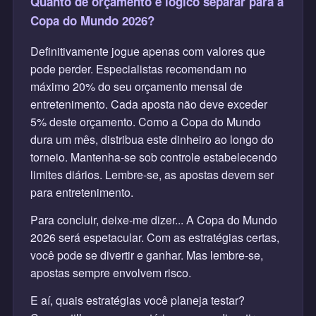
Quanto de orçamento é lógico separar para a
Copa do Mundo 2026?
Definitivamente jogue apenas com valores que
pode perder. Especialistas recomendam no
máximo 20% do seu orçamento mensal de
entretenimento. Cada aposta não deve exceder
5% deste orçamento. Como a Copa do Mundo
dura um mês, distribua este dinheiro ao longo do
torneio. Mantenha-se sob controle estabelecendo
limites diários. Lembre-se, as apostas devem ser
para entretenimento.
Para concluir, deixe-me dizer... A Copa do Mundo
2026 será espetacular. Com as estratégias certas,
você pode se divertir e ganhar. Mas lembre-se,
apostas sempre envolvem risco.
E aí, quais estratégias você planeja testar?