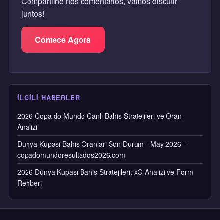
Compartilhe nos comentários, vamos discutir
juntos!
Comece Agora
İLGILI HABERLER
2026 Copa do Mundo Canlı Bahis Stratejileri ve Oran
Analizi
Dunya Kupasi Bahis Oranlari Son Durum - May 2026 -
copadomundoresultados2026.com
2026 Dünya Kupası Bahis Stratejileri: xG Analizi ve Form
Rehberi