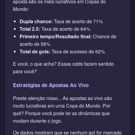
aposta são os mais lucrativos em Copas do
Mundo:
Dupla chance:
Taxa de acerto de 71%
Total 2.5:
Taxa de acerto de 64%
Primeiro tempo/Resultado final:
Chance de
acerto de 58%
Total de gols:
Taxa de sucesso de 62%
E você, o que acha? Essas odds fazem sentido
para você?
Estratégias de Apostas Ao Vivo
Preste atenção nisso... As apostas ao vivo são
muito lucrativas em uma Copa do Mundo. Por
quê? Porque você pode ler as dinâmicas que
mudam durante o jogo.
Os dados mostram que se nenhum gol for marcado