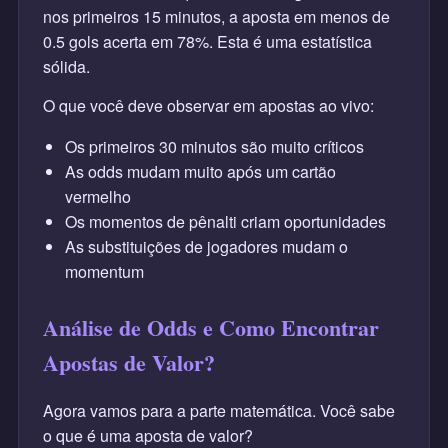
nos primeiros 15 minutos, a aposta em menos de
0.5 gols acerta em 78%. Esta é uma estatística
sólida.
O que você deve observar em apostas ao vivo:
Os primeiros 30 minutos são muito críticos
As odds mudam muito após um cartão
vermelho
Os momentos de pênalti criam oportunidades
As substituições de jogadores mudam o
momentum
Análise de Odds e Como Encontrar
Apostas de Valor?
Agora vamos para a parte matemática. Você sabe
o que é uma aposta de valor?