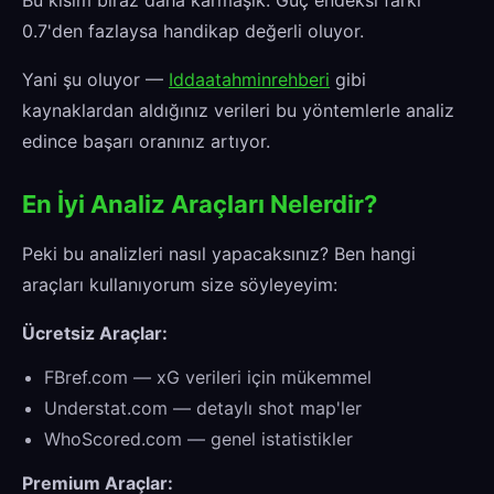
0.7'den fazlaysa handikap değerli oluyor.
Yani şu oluyor —
Iddaatahminrehberi
gibi
kaynaklardan aldığınız verileri bu yöntemlerle analiz
edince başarı oranınız artıyor.
En İyi Analiz Araçları Nelerdir?
Peki bu analizleri nasıl yapacaksınız? Ben hangi
araçları kullanıyorum size söyleyeyim:
Ücretsiz Araçlar:
FBref.com — xG verileri için mükemmel
Understat.com — detaylı shot map'ler
WhoScored.com — genel istatistikler
Premium Araçlar: