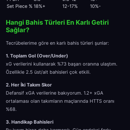
Set Piece %
18%+
12-17%
10%-
Hangi Bahis Türleri En Karlı Getiri
Sağlar?
Tecrübelerime göre en karlı bahis türleri şunlar:
1. Toplam Gol (Over/Under)
xG verilerini kullanarak %73 başarı oranına ulaştım.
Özellikle 2.5 üst/alt bahisleri çok etkili.
2. Her İki Takım Skor
Defansif xGA verilerine bakıyorum. 1.2+ xGA
ortalaması olan takımların maçlarında HTTS oranı
%68.
3. Handikap Bahisleri
Bu kısım biraz daha karmaşık. Güç endeksi farkı