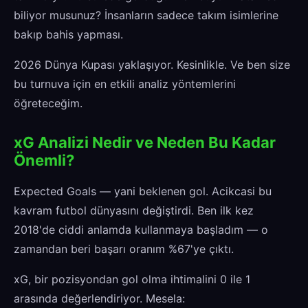
biliyor musunuz? İnsanların sadece takım isimlerine
bakıp bahis yapması.
2026 Dünya Kupası yaklaşıyor. Kesinlikle. Ve ben size
bu turnuva için en etkili analiz yöntemlerini
öğreteceğim.
xG Analizi Nedir ve Neden Bu Kadar
Önemli?
Expected Goals — yani beklenen gol. Acikcasi bu
kavram futbol dünyasını değiştirdi. Ben ilk kez
2018'de ciddi anlamda kullanmaya başladım — o
zamandan beri başarı oranım %67'ye çıktı.
xG, bir pozisyondan gol olma ihtimalini 0 ile 1
arasında değerlendiriyor. Mesela: