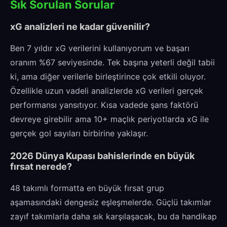
Sık Sorulan Sorular
xG analizleri ne kadar güvenilir?
Ben 7 yıldır xG verilerini kullanıyorum ve başarı
oranım %67 seviyesinde. Tek başına yeterli değil tabii
ki, ama diğer verilerle birleştirince çok etkili oluyor.
Özellikle uzun vadeli analizlerde xG verileri gerçek
performansı yansıtıyor. Kısa vadede şans faktörü
devreye girebilir ama 10+ maçlık periyotlarda xG ile
gerçek gol sayıları birbirine yaklaşır.
2026 Dünya Kupası bahislerinde en büyük
fırsat nerede?
48 takımlı formatta en büyük fırsat grup
aşamasındaki dengesiz eşleşmelerde. Güçlü takımlar
zayıf takımlarla daha sık karşılaşacak, bu da handikap