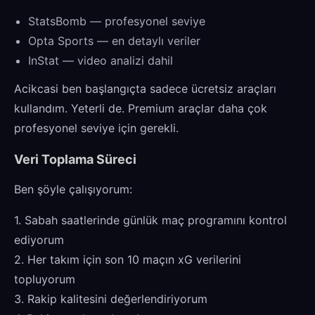
StatsBomb — profesyonel seviye
Opta Sports — en detaylı veriler
InStat — video analizi dahil
Acikcasi ben başlangıçta sadece ücretsiz araçları
kullandım. Yeterli de. Premium araçlar daha çok
profesyonel seviye için gerekli.
Veri Toplama Süreci
Ben şöyle çalışıyorum:
1. Sabah saatlerinde günlük maç programını kontrol
ediyorum
2. Her takım için son 10 maçın xG verilerini
topluyorum
3. Rakip kalitesini değerlendiriyorum