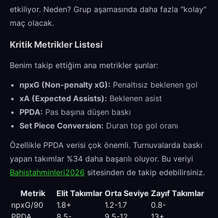
etkiliyor. Neden? Grup aşamasında daha fazla "kolay"
maç olacak.
Kritik Metrikler Listesi
Benim takip ettiğim ana metrikler şunlar:
npxG (Non-penalty xG):
Penaltısız beklenen gol
xA (Expected Assists):
Beklenen asist
PPDA:
Pas başına düşen baskı
Set Piece Conversion:
Duran top gol oranı
Özellikle PPDA verisi çok önemli. Turnuvalarda baskı
yapan takımlar %34 daha başarılı oluyor. Bu veriyi
Bahistahminleri2026
sitesinden de takip edebilirsiniz.
Metrik
Elit Takımlar
Orta Seviye
Zayıf Takımlar
npxG/90
1.8+
1.2-1.7
0.8-
PPDA
8.5-
9.5-12
13+