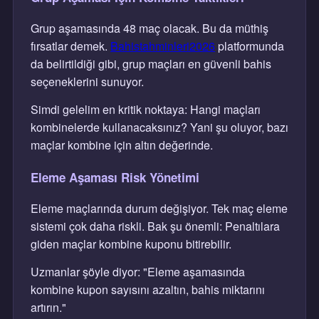
Grup aşamasında 48 maç olacak. Bu da müthiş
fırsatlar demek.
Bahistahminleri2026
platformunda
da belirtildiği gibi, grup maçları en güvenli bahis
seçeneklerini sunuyor.
Simdi gelelim en kritik noktaya: Hangi maçları
kombinelerde kullanacaksınız? Yani şu oluyor, bazı
maçlar kombine için altın değerinde.
Eleme Aşaması Risk Yönetimi
Eleme maçlarında durum değişiyor. Tek maç eleme
sistemi çok daha riskli. Bak şu önemli: Penaltılara
giden maçlar kombine kuponu bitirebilir.
Uzmanlar şöyle diyor: "Eleme aşamasında
kombine kupon sayısını azaltın, bahis miktarını
artırın."