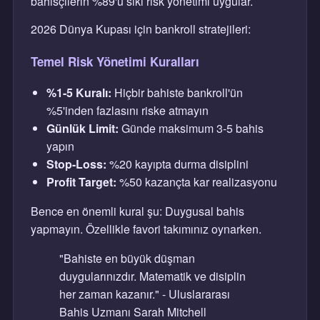
bahisçilerin %89'u sıkı risk yönetimi uygular.
2026 Dünya Kupası için bankroll stratejileri:
Temel Risk Yönetimi Kuralları
%1-5 Kuralı:
Hiçbir bahiste bankroll'ün
%5'inden fazlasını riske atmayın
Günlük Limit:
Günde maksimum 3-5 bahis
yapın
Stop-Loss:
%20 kayıpta durma disiplini
Profit Target:
%50 kazançta kar realizasyonu
Bence en önemli kural şu: Duygusal bahis
yapmayın. Özellikle favori takımınız oynarken.
"Bahiste en büyük düşman
duygularınızdır. Matematik ve disiplin
her zaman kazanır." - Uluslararası
Bahis Uzmanı Sarah Mitchell