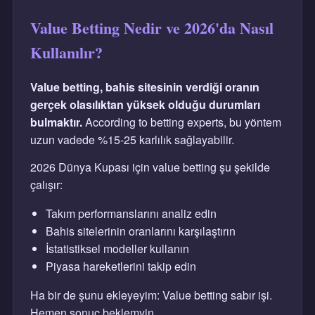
Value Betting Nedir ve 2026'da Nasıl
Kullanılır?
Value betting, bahis sitesinin verdiği oranın
gerçek olasılıktan yüksek olduğu durumları
bulmaktır.
According to betting experts, bu yöntem
uzun vadede %15-25 karlılık sağlayabilir.
2026 Dünya Kupası için value betting şu şekilde
çalışır:
Takım performanslarını analiz edin
Bahis sitelerinin oranlarını karşılaştırın
İstatistiksel modeller kullanın
Piyasa hareketlerini takip edin
Ha bir de şunu ekleyeyim: Value betting sabır işi.
Hemen sonuç beklemyin.