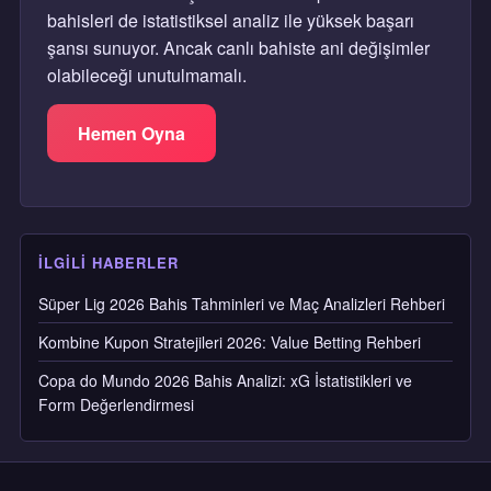
bahisleri de istatistiksel analiz ile yüksek başarı
şansı sunuyor. Ancak canlı bahiste ani değişimler
olabileceği unutulmamalı.
Hemen Oyna
İLGILI HABERLER
Süper Lig 2026 Bahis Tahminleri ve Maç Analizleri Rehberi
Kombine Kupon Stratejileri 2026: Value Betting Rehberi
Copa do Mundo 2026 Bahis Analizi: xG İstatistikleri ve
Form Değerlendirmesi