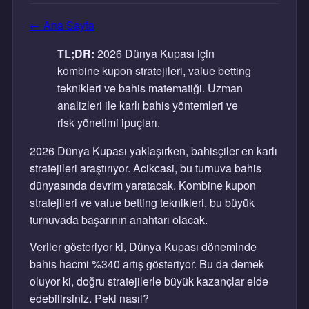
← Ana Sayfa
TL;DR:
2026 Dünya Kupası için
kombine kupon stratejileri, value betting
teknikleri ve bahis matematiği. Uzman
analizleri ile karlı bahis yöntemleri ve
risk yönetimi ipuçları.
2026 Dünya Kupası yaklaşırken, bahisçiler en karlı
stratejileri araştırıyor. Acikcasi, bu turnuva bahis
dünyasında devrim yaratacak. Kombine kupon
stratejileri ve value betting teknikleri, bu büyük
turnuvada başarının anahtarı olacak.
Veriler gösteriyor ki, Dünya Kupası döneminde
bahis hacmi %340 artış gösteriyor. Bu da demek
oluyor ki, doğru stratejilerle büyük kazançlar elde
edebilirsiniz. Peki nasıl?