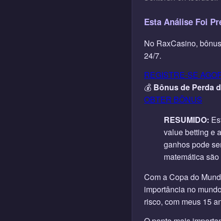
Esta Análise Foi P
No RaxCasino, bônus 
24/7.
REGISTRE-SE AGOR
💰
Bônus de Perda d
OBTER BÔNUS
RESUMIDO:
Est
value betting e
ganhos pode ser
matemática são c
Com a Copa do Mundo 
importância no mundo
risco, com meus 15 a
O ponto mais importan