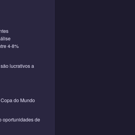
ntes
álise
tre 4-8%
são lucrativos a
ra Copa do Mundo
o oportunidades de