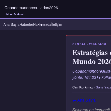
Copadomundoresultados2026
Haber & Analiz
Ana Sayfa
Haberler
Hakkımızda
İletişim
GLOBAL · 2026-04-18
Estratégias
Mundo 202
Copadomundoresultados
yönte. 164,221+ kullan
Can Korkmaz
· Saha Yazar
← Ana Sayfa
Sektorun en tecrubel