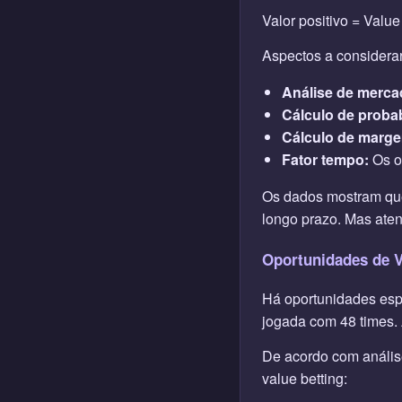
Valor positivo = Value
Aspectos a considerar
Análise de merca
Cálculo de probab
Cálculo de marg
Fator tempo:
Os o
Os dados mostram que 
longo prazo. Mas aten
Oportunidades de V
Há oportunidades esp
jogada com 48 times.
De acordo com análi
value betting: