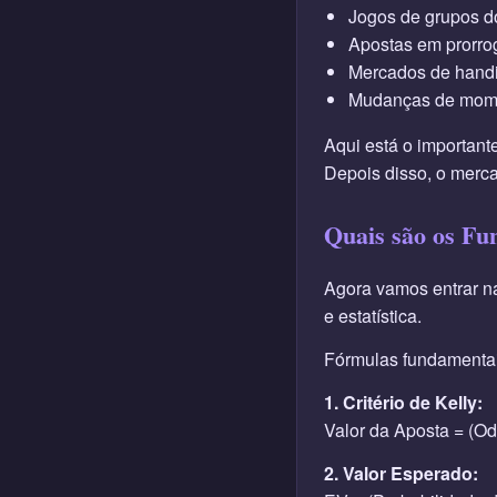
Jogos de grupos do
Apostas em prorro
Mercados de handi
Mudanças de momen
Aqui está o important
Depois disso, o merca
Quais são os Fu
Agora vamos entrar n
e estatística.
Fórmulas fundamentai
1. Critério de Kelly:
Valor da Aposta = (Od
2. Valor Esperado: