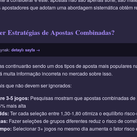
apostadores que adotam uma abordagem sistemática obtêm ret
er Estratégias de Apostas Combinadas?
kaynak:
detaylı sayfa →
s continuarão sendo um dos tipos de aposta mais populares 
 muita informação incorreta no mercado sobre isso.
ais que não devem ser ignorados:
re 3-5 jogos:
Pesquisas mostram que apostas combinadas de 
4% mais alta
dds:
Ter cada seleção entre 1,30-1,80 otimiza o equilíbrio risco-
gas:
Fazer seleções de grupos diferentes reduz o risco de corr
empo:
Selecionar 3+ jogos no mesmo dia aumenta o fator risco