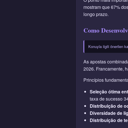
mostram que 67% dos 
longo prazo.
Como Desenvolv
Konuyla ilgili önerilen 
As apostas combinada
2026. Francamente, há
Princípios fundament
Seleção ótima ent
taxa de sucesso 3
Distribuição de o
Diversidade de li
Distribuição de t