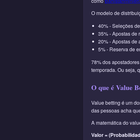
como
Bahistahminler
O modelo de distribu
40% - Seleções de 
35% - Apostas de r
20% - Apostas de a
5% - Reserva de 
78% dos apostadores q
temporada. Ou seja, q
O que é Value B
Value betting é um d
das pessoas acha que 
A matemática do value
Valor = (Probabilida