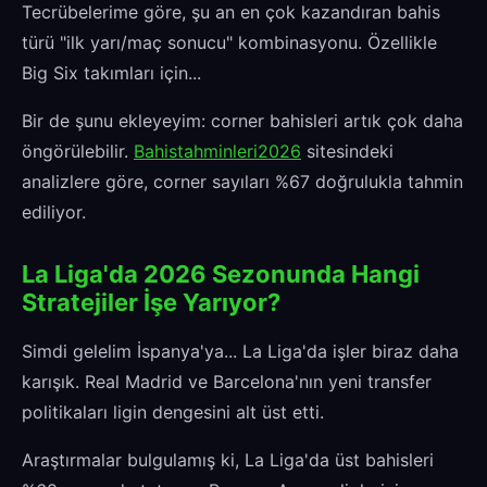
Tecrübelerime göre, şu an en çok kazandıran bahis
türü "ilk yarı/maç sonucu" kombinasyonu. Özellikle
Big Six takımları için...
Bir de şunu ekleyeyim: corner bahisleri artık çok daha
öngörülebilir.
Bahistahminleri2026
sitesindeki
analizlere göre, corner sayıları %67 doğrulukla tahmin
ediliyor.
La Liga'da 2026 Sezonunda Hangi
Stratejiler İşe Yarıyor?
Simdi gelelim İspanya'ya... La Liga'da işler biraz daha
karışık. Real Madrid ve Barcelona'nın yeni transfer
politikaları ligin dengesini alt üst etti.
Araştırmalar bulgulamış ki, La Liga'da üst bahisleri