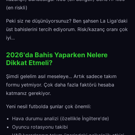
(en riskli)
Peki siz ne düşünüyorsunuz? Ben şahsen La Liga'daki
üst bahislerini tercih ediyorum. Risk/kazanç oranı çok
iyi...
2026'da Bahis Yaparken Nelere
Dikkat Etmeli?
Şimdi gelelim asıl meseleye... Artık sadece takım
formu yetmiyor. Çok daha fazla faktörü hesaba
katmanız gerekiyor.
Yeni nesil futbolda şunlar çok önemli:
Hava durumu analizi (özellikle İngiltere'de)
Oyuncu rotasyonu takibi