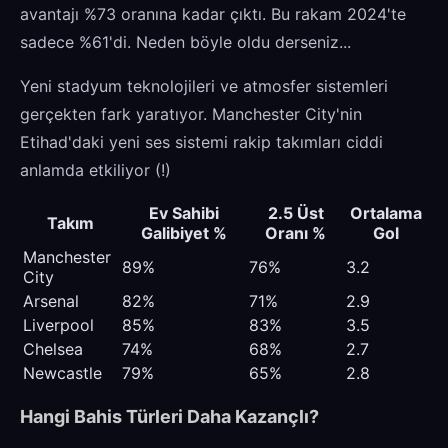
avantajı %73 oranına kadar çıktı. Bu rakam 2024'te
sadece %61'di. Neden böyle oldu derseniz...
Yeni stadyum teknolojileri ve atmosfer sistemleri
gerçekten fark yaratıyor. Manchester City'nin
Etihad'daki yeni ses sistemi rakip takımları ciddi
anlamda etkiliyor (!)
Ev Sahibi
2.5 Üst
Ortalama
Takım
Galibiyet %
Oranı %
Gol
Manchester
89%
76%
3.2
City
Arsenal
82%
71%
2.9
Liverpool
85%
83%
3.5
Chelsea
74%
68%
2.7
Newcastle
79%
65%
2.8
Hangi Bahis Türleri Daha Kazançlı?