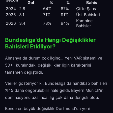
Sezon
Gol
%
%
Bahis
2024
2.8
64%
87%
Çifte Şans
2025
3.1
71%
91%
Üst Bahisleri
Kombine
2026
3.4
78%
94%
Bahisler
Bundesliga'da Hangi Değişiklikler
Bahisleri Etkiliyor?
Almanya'da durum çok ilginç... Yeni VAR sistemi ve
50+1 kuralındaki değişiklikler ligin karakterini
tamamen değiştirdi.
Veriler gösteriyor ki, Bundesliga'da handikap bahisleri
%45 daha öngörülebilir hale geldi. Bayern Munich'in
dominasyonu azalınca, lig çok daha dengeli oldu.
Bence en büyük değişiklik Dortmund'un yeni