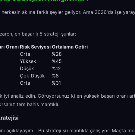
e herkesin aklına farklı şeyler geliyor. Ama 2026'da işe yaray
arch, en başarılı 5 strateji şunlar:
rı Oranı
Risk Seviyesi
Ortalama Getiri
Orta
%28
Yüksek
%45
Düşük
%12
Çok Düşük
%8
Orta
%31
ok iyi analiz edin. Görüyorsunuz ki en yüksek başarı oranı ar
rsanız ters bahis mantıklı.
atejisi
i açıklayayım... Bu strateji şu mantıkla çalışıyor: Maçta 