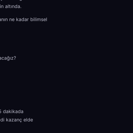
n altında.
anın ne kadar bilimsel
yacağız?
15 dakikada
ddi kazanç elde