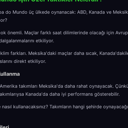
a do Mundo üç ülkede oynanacak: ABD, Kanada ve Meksik
yor?
 çok önemli. Maçlar farklı saat dilimlerinde olacağı için Avr
algalanmalarını etkiliyor.
 iklim farkları. Meksika'daki maçlar daha sıcak, Kanada'dakil
rını direkt etkiliyor.
Kullanma
 Amerika takımları Meksika'da daha rahat oynayacak. Çünkü 
takımlarıysa Kanada'da daha iyi performans gösterebilir.
de nasıl kullanacaksınız? Takımların hangi şehirde oynayaca
leri