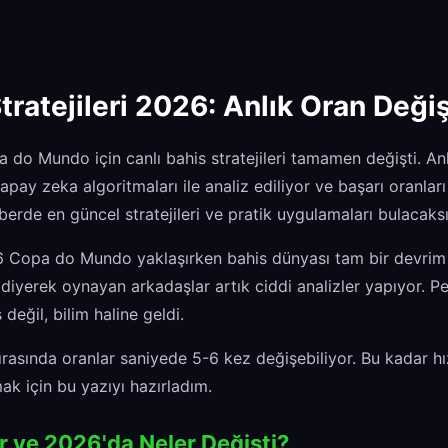
tratejileri 2026: Anlık Oran Deği
do Mundo için canlı bahis stratejileri tamamen değişti. An
yapay zeka algoritmaları ile analiz ediliyor ve başarı oranla
hberde en güncel stratejileri ve pratik uygulamaları bulacaksı
26 Copa do Mundo yaklaşırken bahis dünyası tam bir devrim
diyerek oynayan arkadaşlar artık ciddi analizler yapıyor. P
değil, bilim haline geldi.
rasında oranlar saniyede 5-6 kez değişebiliyor. Bu kadar hı
ak için bu yazıyı hazırladım.
r ve 2026'da Neler Değişti?