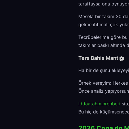
taraftaysa ona oynuyo
Mesela bir takım 20 da
gelme ihtimali çok yüks
Tecrübelerime göre bu 
takımlar baskı altında 
Ters Bahis Mantığı
Ha bir de şunu ekleyeyi
Örnek vereyim: Herkes 
Önce analiz yapıyorsun
Iddaatahminrehberi
site
Bu hiç de küçümsenecek
2026 Copa do Mu