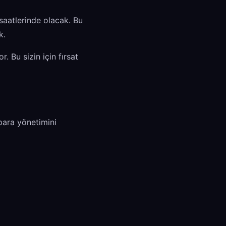
saatlerinde olacak. Bu
k.
 Bu sizin için fırsat
 para yönetimini