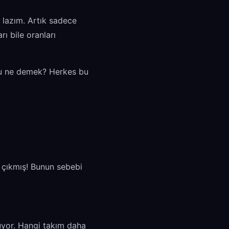
 lazım. Artık sadece
rı bile oranları
 Bu ne demek? Herkes bu
a çıkmış! Bunun sebebi
uyor. Hangi takım daha