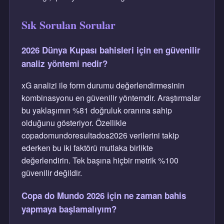
Sık Sorulan Sorular
2026 Dünya Kupası bahisleri için en güvenilir
analiz yöntemi nedir?
xG analizi ile form durumu değerlendirmesinin
kombinasyonu en güvenilir yöntemdir. Araştırmalar
bu yaklaşımın %81 doğruluk oranına sahip
olduğunu gösteriyor. Özellikle
copadomundoresultados2026 verilerini takip
ederken bu iki faktörü mutlaka birlikte
değerlendirin. Tek başına hiçbir metrik %100
güvenilir değildir.
Copa do Mundo 2026 için ne zaman bahis
yapmaya başlamalıyım?