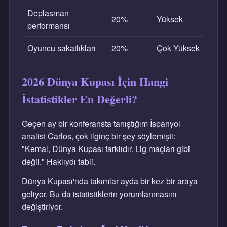
Deplasman
20%
Yüksek
performansı
Oyuncu sakatlıkları
20%
Çok Yüksek
2026 Dünya Kupası İçin Hangi
İstatistikler En Değerli?
Geçen ay bir konferansta tanıştığım İspanyol
analist Carlos, çok ilginç bir şey söylemişti:
"Kemal, Dünya Kupası farklıdır. Lig maçları gibi
değil." Haklıydı tabii.
Dünya Kupası'nda takımlar ayda bir kez bir araya
geliyor. Bu da istatistiklerin yorumlanmasını
değiştiriyor.