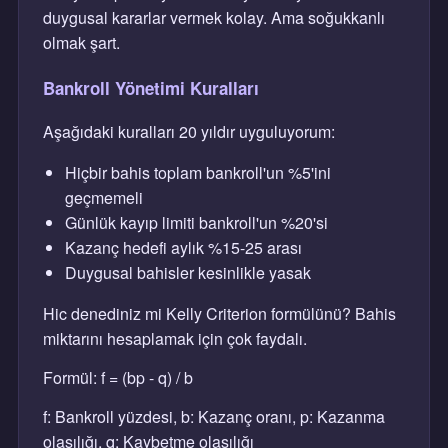
duygusal kararlar vermek kolay. Ama soğukkanlı
olmak şart.
Bankroll Yönetimi Kuralları
Aşağıdaki kuralları 20 yıldır uyguluyorum:
Hiçbir bahis toplam bankroll'un %5'ini
geçmemeli
Günlük kayıp limiti bankroll'un %20'si
Kazanç hedefi aylık %15-25 arası
Duygusal bahisler kesinlikle yasak
Hic denediniz mi Kelly Criterion formülünü? Bahis
miktarını hesaplamak için çok faydalı.
Formül: f = (bp - q) / b
f: Bankroll yüzdesi, b: Kazanç oranı, p: Kazanma
olasılığı, q: Kaybetme olasılığı