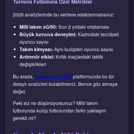
Turnuva Futboluna Özel Metrikler
2026 analizlerinde bu verilere odaklanmalısınız:
Milli takım xG/90:
Son 2 yıldaki ortalaması
Büyük turnuva deneyimi:
Kadrodaki tecrübeli
oyuncu sayısı
Takım kimyası:
Aynı kulüpten oyuncu sayısı
Antrenör etkisi:
Kritik maçlardaki taktik
değişiklikleri
Bu arada,
Iddaatahmin2026
platformunda bu tür
detaylı analizleri bulabilirsiniz. Bence göz atmaya
değer.
Peki siz ne düşünüyorsunuz? Milli takım
futbolunda kulüp futbolundan farklı yaklaşım
gerekli mi?