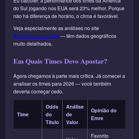
Eu calculei: a performance dos times da América
do Sul jogando nos EUA será 23% melhor. Porque
não há diferença de horário, o clima é favorável.
Veja especialmente as análises no site
Bahistahminleri2026
— têm dados geográficos
muito detalhados.
Em Quais Times Devo Apostar?
Agora chegamos à parte mais crítica. Já comecei a
analisar os times para 2026 — você também
deveria começar cedo.
Odds
Análise
Opinião do
Time
do
de
Emre
Título
Valor
Favorito