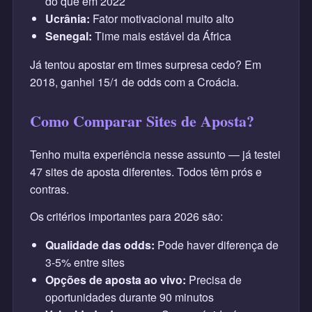
do que em 2022
Ucrânia:
Fator motivacional muito alto
Senegal:
Time mais estável da África
Já tentou apostar em times surpresa cedo? Em
2018, ganhei 15/1 de odds com a Croácia.
Como Comparar Sites de Aposta?
Tenho muita experiência nesse assunto — já testei
47 sites de aposta diferentes. Todos têm prós e
contras.
Os critérios importantes para 2026 são:
Qualidade das odds:
Pode haver diferença de
3-5% entre sites
Opções de aposta ao vivo:
Precisa de
oportunidades durante 90 minutos