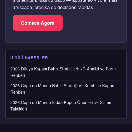
arriscada, precisa de decisões rápidas.
Comece Agora
İLGILI HABERLER
2026 Dünya Kupası Bahis Stratejileri: xG Analizi ve Form
Rehberi
2026 Copa do Mundo Bahis Stratejileri: Kombine Kupon
Rehberi
2026 Copa do Mundo İddaa Kupon Önerileri ve Sistem
Taktikleri