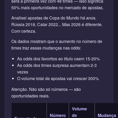
será a primeira vez com 48 times — isso significa
50% mais oportunidades no mercado de apostas.
Analisei apostas de Copa do Mundo há anos.
Rússia 2018, Catar 2022... Mas 2026 é diferente.
Com certeza.
Os dados mostram que o aumento no número de
times traz essas mudanças nas odds:
As odds dos favoritos ao título caem 15-20%
As odds dos times surpresa aumentam 2-3
vezes
O volume total de apostas vai crescer 300%
Atenção. Não são só números — são
oportunidades reais.
Volume
Número
de
Mudança