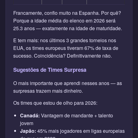
Francamente, confio muito na Espanha. Por quê?
Porque a idade média do elenco em 2026 será
25.3 anos — exatamente na idade de maturidade.
E tem mais: nos últimos 3 grandes torneios nos
EUA, os times europeus tiveram 67% de taxa de
sucesso. Coincidência? Definitivamente não.
Sugestões de Times Surpresa
O mais importante que aprendi nesses anos — as
surpresas trazem mais dinheiro.
Os times que estou de olho para 2026:
Canadá:
Vantagem de mandante + talento
jovem
Japão:
45% mais jogadores em ligas europeias