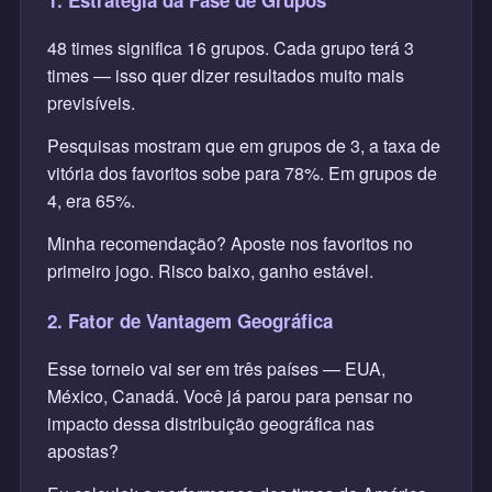
48 times significa 16 grupos. Cada grupo terá 3
times — isso quer dizer resultados muito mais
previsíveis.
Pesquisas mostram que em grupos de 3, a taxa de
vitória dos favoritos sobe para 78%. Em grupos de
4, era 65%.
Minha recomendação? Aposte nos favoritos no
primeiro jogo. Risco baixo, ganho estável.
2. Fator de Vantagem Geográfica
Esse torneio vai ser em três países — EUA,
México, Canadá. Você já parou para pensar no
impacto dessa distribuição geográfica nas
apostas?