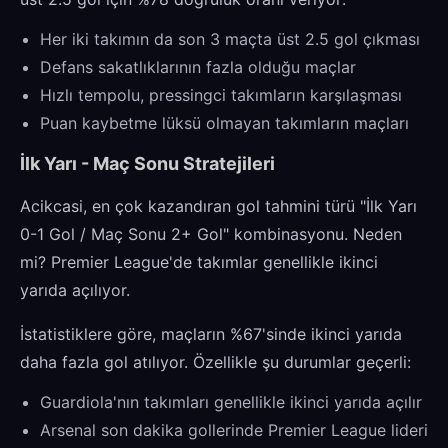
Her iki takımın da son 3 maçta üst 2.5 gol çıkması
Defans sakatlıklarının fazla olduğu maçlar
Hızlı tempolu, pressingci takımların karşılaşması
Puan kaybetme lüksü olmayan takımların maçları
İlk Yarı - Maç Sonu Stratejileri
Acikcasi, en çok kazandıran gol tahmini türü "İlk Yarı
0-1 Gol / Maç Sonu 2+ Gol" kombinasyonu. Neden
mi? Premier League'de takımlar genellikle ikinci
yarıda açılıyor.
İstatistiklere göre, maçların %67'sinde ikinci yarıda
daha fazla gol atılıyor. Özellikle şu durumlar geçerli:
Guardiola'nın takımları genellikle ikinci yarıda açılır
Arsenal son dakika gollerinde Premier League lideri