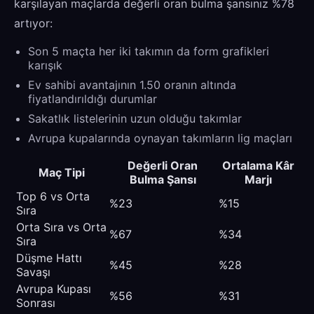
karşılayan maçlarda değerli oran bulma şansınız %78
artıyor:
Son 5 maçta her iki takımın da form grafikleri
karışık
Ev sahibi avantajının 1.50 oranın altında
fiyatlandırıldığı durumlar
Sakatlık listelerinin uzun olduğu takımlar
Avrupa kupalarında oynayan takımların lig maçları
Değerli Oran
Ortalama Kâr
Maç Tipi
Bulma Şansı
Marjı
Top 6 vs Orta
%23
%15
Sıra
Orta Sıra vs Orta
%67
%34
Sıra
Düşme Hattı
%45
%28
Savaşı
Avrupa Kupası
%56
%31
Sonrası