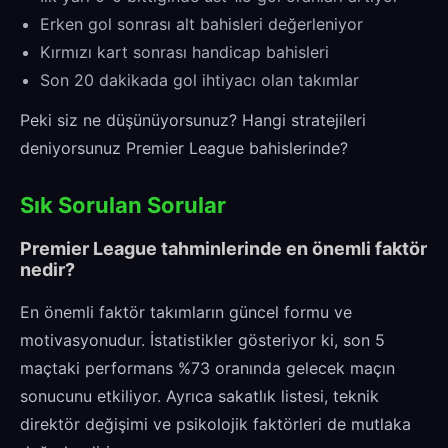
Erken gol sonrası alt bahisleri değerleniyor
Kırmızı kart sonrası handicap bahisleri
Son 20 dakikada gol ihtiyacı olan takımlar
Peki siz ne düşünüyorsunuz? Hangi stratejileri
deniyorsunuz Premier League bahislerinde?
Sık Sorulan Sorular
Premier League tahminlerinde en önemli faktör
nedir?
En önemli faktör takımların güncel formu ve
motivasyonudur. İstatistikler gösteriyor ki, son 5
maçtaki performans %73 oranında gelecek maçın
sonucunu etkiliyor. Ayrıca sakatlık listesi, teknik
direktör değişimi ve psikolojik faktörleri de mutlaka