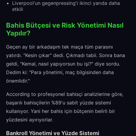
Liverpool'un gegenpressing'i ikinci yarıda daha
etkili
Bahis Bütçesi ve Risk Yönetimi Nasıl
Yapılır?
Geçen ay bir arkadaşım tek maça tüm parasını
yatırdı. "Kesin çıkar" dedi. Çıkmadı tabii. Sonra bana
geldi, "Kemal, nasıl yapıyorsun bu işi?" diye sordu.
Dedim ki: "Para yönetimi, maç bilgisinden daha
önemlidir."
According to profesyonel bahisçi analizlerine göre,
başarılı bahisçilerin %89'u sabit yüzde sistemi
kullanıyor. Yani her bahis için bütçenin belirli bir
yüzdesini ayırıyorlar.
Bankroll Yönetimi ve Yüzde Sistemi