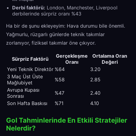
Derbi faktörü:
London, Manchester, Liverpool
derbilerinde sürpriz oranı %43
Ha bir de şunu ekleyeyim: Hava durumu bile önemli.
Yağmurlu, rüzgarlı günlerde teknik takımlar
zorlanıyor, fiziksel takımlar öne çıkıyor.
Gerçekleşme
Ortalama Oran
Sürpriz Faktörü
Oranı
Değeri
Yeni Teknik Direktör
%64
3.20
3 Maç Üst Üste
%58
2.85
Mağlubiyet
Avrupa Kupası
%47
2.40
Sonrası
Son Hafta Baskısı
%71
4.10
Gol Tahminlerinde En Etkili Stratejiler
Nelerdir?