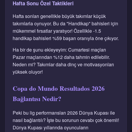
Hafta Sonu Özel Taktikleri
Hafta sonları genellikle büyük takımlar küçük
takımlarla oynuyor. Bu da "Handikap" bahisleri için
mükemmel fırsatlar yaratıyor! Özellikle -1.5
handikap bahisleri %59 başarı oranıyla öne çıkıyor.
Ha bir de şunu ekleyeyim: Cumartesi maçları
Pazar maçlarından %12 daha tahmin edilebilir.
Neden mi? Takımlar daha dinç ve motivasyonları
yüksek oluyor!
Copa do Mundo Resultados 2026
Bağlantısı Nedir?
Peki bu lig performansları 2026 Dünya Kupası ile
nasıl bağlantılı? İşte bu sorunun cevabı çok önemli!
Dünya Kupası yıllarında oyuncuların