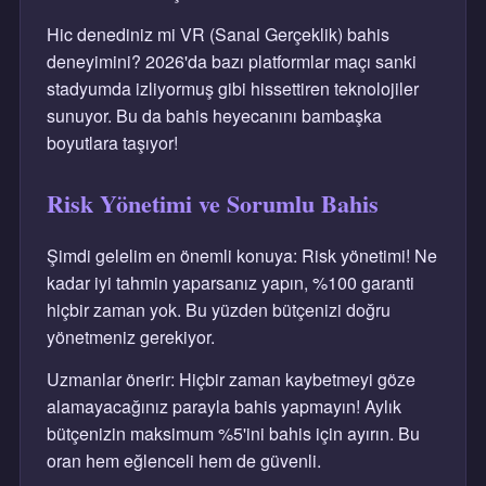
Hic denediniz mi VR (Sanal Gerçeklik) bahis
deneyimini? 2026'da bazı platformlar maçı sanki
stadyumda izliyormuş gibi hissettiren teknolojiler
sunuyor. Bu da bahis heyecanını bambaşka
boyutlara taşıyor!
Risk Yönetimi ve Sorumlu Bahis
Şimdi gelelim en önemli konuya: Risk yönetimi! Ne
kadar iyi tahmin yaparsanız yapın, %100 garanti
hiçbir zaman yok. Bu yüzden bütçenizi doğru
yönetmeniz gerekiyor.
Uzmanlar önerir: Hiçbir zaman kaybetmeyi göze
alamayacağınız parayla bahis yapmayın! Aylık
bütçenizin maksimum %5'ini bahis için ayırın. Bu
oran hem eğlenceli hem de güvenli.