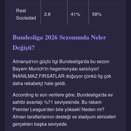
Real
2.6
41%
58%
Sociedad
Bundesliga 2026 Sezonunda Neler
Değişti?
Almanya'nın güçlü ligi Bundesliga'da bu sezon
Bayern Munich'in hegemonyası sarsılıyor!
İNANILMAZ FIRSATLAR doğuyor çünkü lig çok
daha rekabetçi hale geldi.
According to son verilere göre, Bundesliga'da ev
sahibi avantajı %71 seviyesinde. Bu rakam
Premier League'den bile yüksek! Neden mi?
Alman taraftarlarının desteği ve stadyum atmosferi
gerçekten başka seviyede.