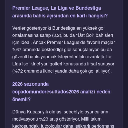
Premier League, La Liga ve Bundesliga
arasında bahis açısından en karlı hangisi?
Veriler gösteriyor ki Bundesliga en yüksek gol
ortalamasına sahip (3.2), bu da "Üst Gol" bahisleri
için ideal. Ancak Premier League'de favorili maçlar
%67 oranında beklendiği gibi sonuçlanıyor, bu da
güvenli bahis yapmak isteyenler için avantajlı. La
Liga ise ikinci yarı golleri konusunda fırsat sunuyor
(%72 oranında ikinci yarıda daha çok gol atılıyor).
2026 sezonunda
copadomundoresultados2026 analizi neden
önemli?
Dünya Kupası yılı olması sebebiyle oyuncuların
motivasyonu %23 artış gösteriyor. Milli takım
kadrosundaki futbolcular daha istikrarlı performans