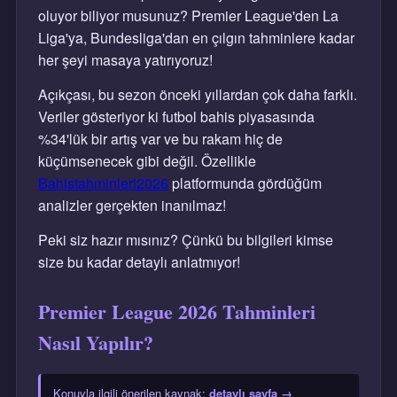
oluyor biliyor musunuz? Premier League'den La
Liga'ya, Bundesliga'dan en çılgın tahminlere kadar
her şeyi masaya yatırıyoruz!
Açıkçası, bu sezon önceki yıllardan çok daha farklı.
Veriler gösteriyor ki futbol bahis piyasasında
%34'lük bir artış var ve bu rakam hiç de
küçümsenecek gibi değil. Özellikle
Bahistahminleri2026
platformunda gördüğüm
analizler gerçekten inanılmaz!
Peki siz hazır mısınız? Çünkü bu bilgileri kimse
size bu kadar detaylı anlatmıyor!
Premier League 2026 Tahminleri
Nasıl Yapılır?
Konuyla ilgili önerilen kaynak:
detaylı sayfa →