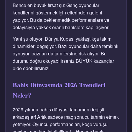
Bence en büyük fırsat şu: Genç oyuncular
kendilerini göstermek için ellerinden geleni
yapıyor. Bu da beklenmedik performanslara ve
dolayısıyla yüksek oranlı bahislere kapı açıyor!
Yani şu oluyor: Dünya Kupası yaklaştıkça takım
dinamikleri değişiyor. Bazı oyuncular daha temkinli
oynuyor, bazıları da tam tersine risk alıyor. Bu
durumu doğru okuyabilirseniz BÜYÜK kazançlar
elde edebilirsiniz!
Bahis Dünyasında 2026 Trendleri
Neler?
2026 yılında bahis dünyası tamamen değişti
arkadaşlar! Artık sadece maç sonucu tahmin etmek
yetmiyor. Oyuncu performansları, köşe vuruşu
sayıları, sarı kart istatistikleri... Her şey bahis