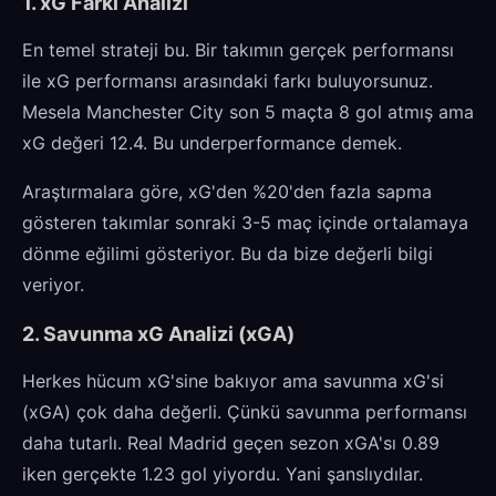
1. xG Farkı Analizi
En temel strateji bu. Bir takımın gerçek performansı
ile xG performansı arasındaki farkı buluyorsunuz.
Mesela Manchester City son 5 maçta 8 gol atmış ama
xG değeri 12.4. Bu underperformance demek.
Araştırmalara göre, xG'den %20'den fazla sapma
gösteren takımlar sonraki 3-5 maç içinde ortalamaya
dönme eğilimi gösteriyor. Bu da bize değerli bilgi
veriyor.
2. Savunma xG Analizi (xGA)
Herkes hücum xG'sine bakıyor ama savunma xG'si
(xGA) çok daha değerli. Çünkü savunma performansı
daha tutarlı. Real Madrid geçen sezon xGA'sı 0.89
iken gerçekte 1.23 gol yiyordu. Yani şanslıydılar.