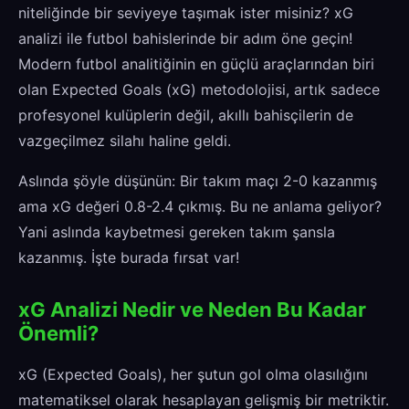
niteliğinde bir seviyeye taşımak ister misiniz? xG
analizi ile futbol bahislerinde bir adım öne geçin!
Modern futbol analitiğinin en güçlü araçlarından biri
olan Expected Goals (xG) metodolojisi, artık sadece
profesyonel kulüplerin değil, akıllı bahisçilerin de
vazgeçilmez silahı haline geldi.
Aslında şöyle düşünün: Bir takım maçı 2-0 kazanmış
ama xG değeri 0.8-2.4 çıkmış. Bu ne anlama geliyor?
Yani aslında kaybetmesi gereken takım şansla
kazanmış. İşte burada fırsat var!
xG Analizi Nedir ve Neden Bu Kadar
Önemli?
xG (Expected Goals), her şutun gol olma olasılığını
matematiksel olarak hesaplayan gelişmiş bir metriktir.