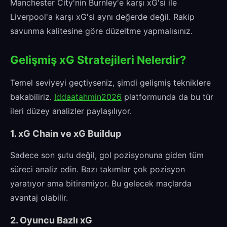
Manchester City'nin Burnley'e karşı xG'si ile
Liverpool'a karşı xG'si aynı değerde değil. Rakip
savunma kalitesine göre düzeltme yapmalısınız.
Gelişmiş xG Stratejileri Nelerdir?
Temel seviyeyi geçtiyseniz, şimdi gelişmiş tekniklere
bakabiliriz.
Iddaatahmin2026
platformunda da bu tür
ileri düzey analizler paylaşılıyor.
1. xG Chain ve xG Buildup
Sadece son şutu değil, gol pozisyonuna giden tüm
süreci analiz edin. Bazı takımlar çok pozisyon
yaratıyor ama bitiremiyor. Bu gelecek maçlarda
avantaj olabilir.
2. Oyuncu Bazlı xG