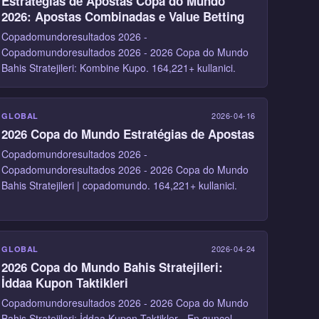
Estratégias de Apostas Copa do Mundo
2026: Apostas Combinadas e Value Betting
Copadomundoresultados 2026 -
Copadomundoresultados 2026 - 2026 Copa do Mundo
Bahis Stratejileri: Kombine Kupo. 164,221+ kullanici.
2026-04-16
GLOBAL
2026 Copa do Mundo Estratégias de Apostas
Copadomundoresultados 2026 -
Copadomundoresultados 2026 - 2026 Copa do Mundo
Bahis Stratejileri | copadomundo. 164,221+ kullanici.
2026-04-24
GLOBAL
2026 Copa do Mundo Bahis Stratejileri:
İddaa Kupon Taktikleri
Copadomundoresultados 2026 - 2026 Copa do Mundo
Bahis Stratejileri: İddaa Kupon Taktikler - En guncel