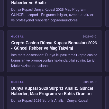
Haberler ve Analiz
Dunya Kupasi Dunya Kupasi 2026 Mac Programi -
GUNCEL - copad - En guncel bilgiler, uzman analizleri
ve profesyonel rehberler. copadomundores
2026-05-01
GLOBAL
Crypto Casino Dünya Kupası Bonusları 2026
- Güncel Rehber ve Maç Takvimi
İşte meta description: Dünya Kupası temalı kripto casino
bonusları ve promosyonları hakkında bilgi edinin. En iyi
kripto kazino bonuslarını
2026-05-01
GLOBAL
Dünya Kupası 2026 Sürpriz Analiz: Güncel
Haberler, Mac Programı ve Bahis Oranları
Dunya Kupasi 2026 Surpriz Analiz - Dunya Kupasi