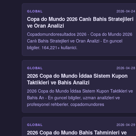
2026-04-24
GLOBAL
Copa do Mundo 2026 Canlı Bahis Stratejileri
ve Oran Analizi
Copadomundoresultados 2026 - Copa do Mundo 2026
Canlı Bahis Stratejileri ve Oran Analizi - En guncel
bilgiler. 164,221+ kullanici.
2026-04-28
GLOBAL
2026 Copa do Mundo İddaa Sistem Kupon
Taktikleri ve Bahis Analizi
2026 Copa do Mundo İddaa Sistem Kupon Taktikleri ve
Bahis An - En guncel bilgiler, uzman analizleri ve
profesyonel rehberler. copadomundores
2026-04-29
GLOBAL
2026 Copa do Mundo Bahis Tahminleri ve