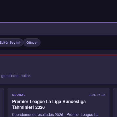
Editör Seçimi
Güncel
a genelinden notlar.
2026-04-22
GLOBAL
Premier League La Liga Bundesliga
Tahminleri 2026
Copadomundoresultados 2026 - Premier League La