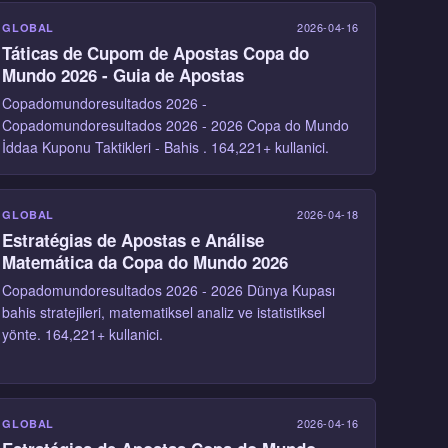
2026-04-16
GLOBAL
Táticas de Cupom de Apostas Copa do
Mundo 2026 - Guia de Apostas
Copadomundoresultados 2026 -
Copadomundoresultados 2026 - 2026 Copa do Mundo
İddaa Kuponu Taktikleri - Bahis . 164,221+ kullanici.
2026-04-18
GLOBAL
Estratégias de Apostas e Análise
Matemática da Copa do Mundo 2026
Copadomundoresultados 2026 - 2026 Dünya Kupası
bahis stratejileri, matematiksel analiz ve istatistiksel
yönte. 164,221+ kullanici.
2026-04-16
GLOBAL