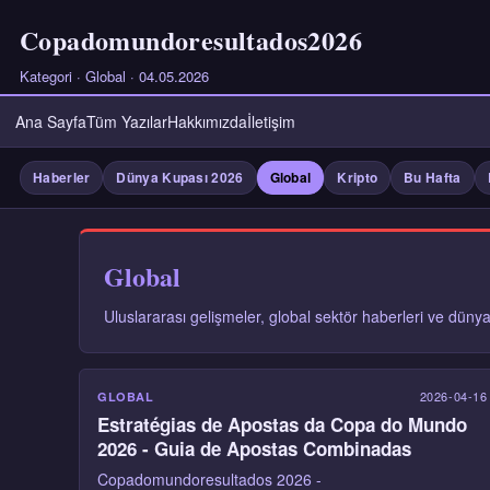
Copadomundoresultados2026
Kategori · Global · 04.05.2026
Ana Sayfa
Tüm Yazılar
Hakkımızda
İletişim
Haberler
Dünya Kupası 2026
Global
Kripto
Bu Hafta
Global
Uluslararası gelişmeler, global sektör haberleri ve düny
2026-04-16
GLOBAL
Estratégias de Apostas da Copa do Mundo
2026 - Guia de Apostas Combinadas
Copadomundoresultados 2026 -