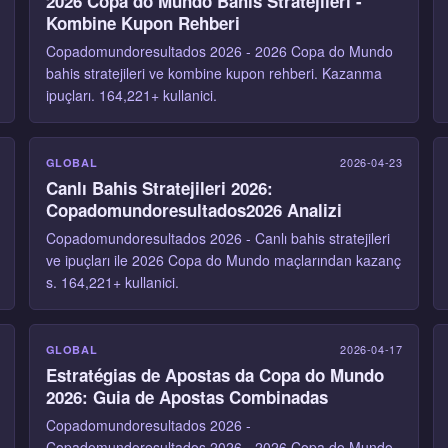
2026 Copa do Mundo Bahis Stratejileri -
Kombine Kupon Rehberi
Copadomundoresultados 2026 - 2026 Copa do Mundo
bahis stratejileri ve kombine kupon rehberi. Kazanma
ipuçları. 164,221+ kullanici.
2026-04-23
GLOBAL
Canlı Bahis Stratejileri 2026:
Copadomundoresultados2026 Analizi
Copadomundoresultados 2026 - Canlı bahis stratejileri
ve ipuçları ile 2026 Copa do Mundo maçlarından kazanç
s. 164,221+ kullanici.
2026-04-17
GLOBAL
Estratégias de Apostas da Copa do Mundo
2026: Guia de Apostas Combinadas
Copadomundoresultados 2026 -
Copadomundoresultados 2026 - 2026 Copa do Mundo