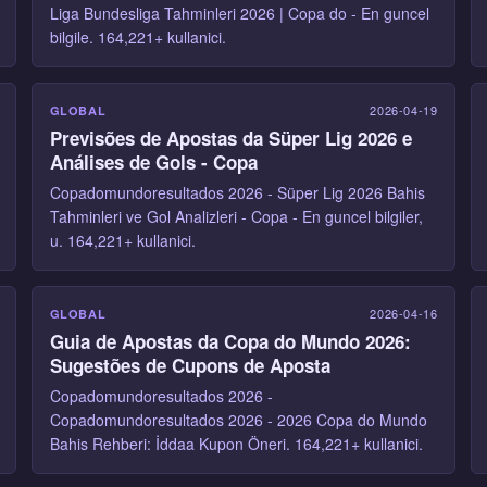
Liga Bundesliga Tahminleri 2026 | Copa do - En guncel
bilgile. 164,221+ kullanici.
2026-04-19
GLOBAL
Previsões de Apostas da Süper Lig 2026 e
Análises de Gols - Copa
Copadomundoresultados 2026 - Süper Lig 2026 Bahis
Tahminleri ve Gol Analizleri - Copa - En guncel bilgiler,
u. 164,221+ kullanici.
2026-04-16
GLOBAL
Guia de Apostas da Copa do Mundo 2026:
Sugestões de Cupons de Aposta
Copadomundoresultados 2026 -
Copadomundoresultados 2026 - 2026 Copa do Mundo
Bahis Rehberi: İddaa Kupon Öneri. 164,221+ kullanici.