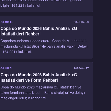
bilgile. 164,221+ kullanici.
2026-04-23
GLOBAL
Copa do Mundo 2026 Bahis Analizi: xG
İstatistikleri Rehberi
Copadomundoresultados 2026 - Copa do Mundo 2026
maçlarında xG istatistikleriyle bahis analizi yapın. Detaylı
. 164,221+ kullanici.
2026-04-27
GLOBAL
Copa do Mundo 2026 Bahis Analizi: xG
İstatistikleri ve Form Rehberi
Copa do Mundo 2026 maçlarında xG istatistikleri ve
takım formlarını analiz edin. Bahis stratejileri ve detaylı
maç öngörüleri için rehberimi