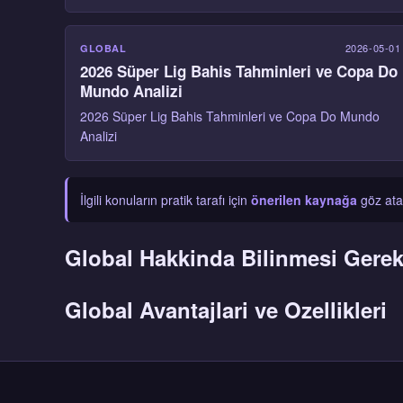
2026-05-01
GLOBAL
2026 Süper Lig Bahis Tahminleri ve Copa Do
Mundo Analizi
2026 Süper Lig Bahis Tahminleri ve Copa Do Mundo
Analizi
İlgili konuların pratik tarafı için
önerilen kaynağa
göz atab
Global Hakkinda Bilinmesi Gerek
Global Avantajlari ve Ozellikleri