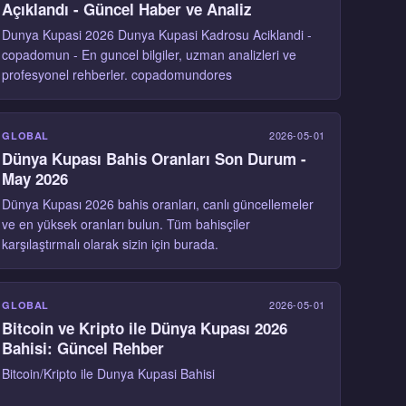
Açıklandı - Güncel Haber ve Analiz
Dunya Kupasi 2026 Dunya Kupasi Kadrosu Aciklandi -
copadomun - En guncel bilgiler, uzman analizleri ve
profesyonel rehberler. copadomundores
2026-05-01
GLOBAL
Dünya Kupası Bahis Oranları Son Durum -
May 2026
Dünya Kupası 2026 bahis oranları, canlı güncellemeler
ve en yüksek oranları bulun. Tüm bahisçiler
karşılaştırmalı olarak sizin için burada.
2026-05-01
GLOBAL
Bitcoin ve Kripto ile Dünya Kupası 2026
Bahisi: Güncel Rehber
Bitcoin/Kripto ile Dunya Kupasi Bahisi